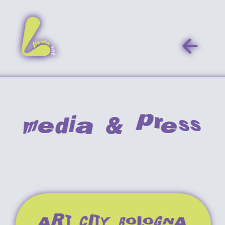
media & press
ART CITY BOLOGNA