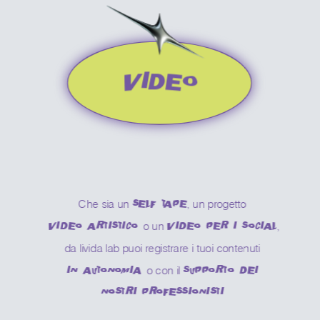
VIDEO
Che sia un 
, un progetto
SELF TAPE
o un 
,
VIDEO ARTISTICO
VIDEO PER I SOCIAL
da livida lab puoi registrare i tuoi contenuti
o con il 
IN AUTONOMIA
SUPPORTO DEI
NOSTRI PROFESSIONISTI